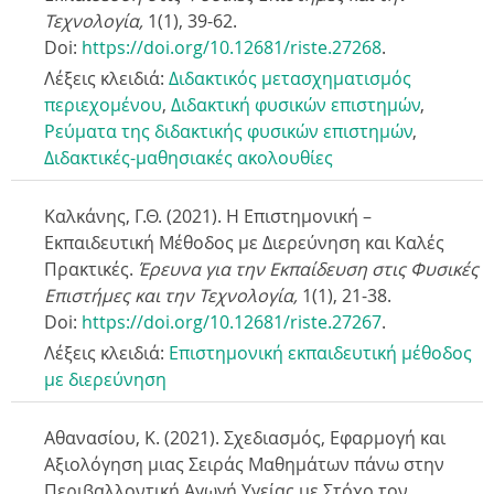
Τεχνολογία,
1(1),
39-62
.
Doi:
https://doi.org/10.12681/riste.27268
.
Λέξεις κλειδιά:
Διδακτικός μετασχηματισμός
περιεχομένου
,
Διδακτική φυσικών επιστημών
,
Ρεύματα της διδακτικής φυσικών επιστημών
,
Διδακτικές-μαθησιακές ακολουθίες
Καλκάνης, Γ.Θ. (2021). Η Επιστημονική –
Εκπαιδευτική Μέθοδος με Διερεύνηση και Καλές
Πρακτικές.
Έρευνα για την Εκπαίδευση στις Φυσικές
Επιστήμες και την Τεχνολογία,
1(1),
21-38.
Doi:
https://doi.org/10.12681/riste.27267
.
Λέξεις κλειδιά:
Επιστημονική εκπαιδευτική μέθοδος
με διερεύνηση
Αθανασίου, Κ. (2021). Σχεδιασμός, Εφαρμογή και
Αξιολόγηση μιας Σειράς Μαθημάτων πάνω στην
Περιβαλλοντική Αγωγή Υγείας με Στόχο τον