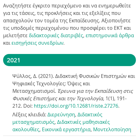
Αναζητήστε έγκριτο περιεχόμενο και να ενημερωθείτε
για τις τάσεις, τις προκλήσεις και τις εξελίξεις που
απασχολούν τον τομέα της Εκπαίδευσης. Αξιοποιήστε
τις υποδομές περιεχομένου που προσφέρει το ΕΚΤ και
μελετήστε
διδακτορικές διατριβές
,
επιστημονικά άρθρα
και
εισηγήσεις συνεδρίων
.
2021
Ψύλλος, Δ. (2021). Διδακτική Φυσικών Επιστημών και
Ψηφιακές Τεχνολογίες: Όψεις και
Μετασχηματισμοί.
Έρευνα για την Εκπαίδευση στις
Φυσικές Επιστήμες και την Τεχνολογία,
1(1),
191-
212. Doi:
https://doi.org/10.12681/riste.27276
.
Λέξεις κλειδιά:
Διερεύνηση
,
Διδακτικός
μετασχηματισμός
,
Διδακτικές μαθησιακές
ακολουθίες
,
Εικονικά εργαστήρια
,
Μοντελοποίηση