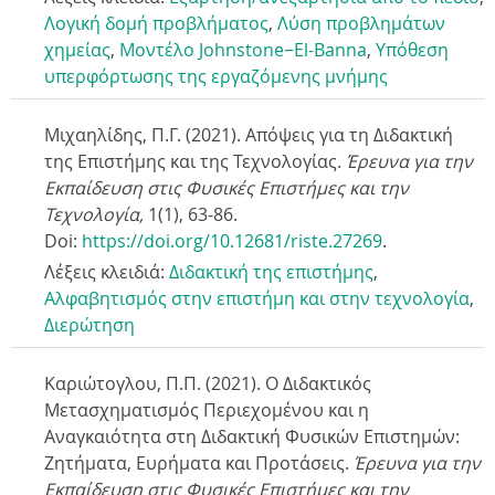
Λογική δομή προβλήματος
,
Λύση προβλημάτων
χημείας
,
Μοντέλο Johnstone−El-Banna
,
Υπόθεση
υπερφόρτωσης της εργαζόμενης μνήμης
Μιχαηλίδης, Π.Γ. (2021). Απόψεις για τη Διδακτική
της Επιστήμης και της Τεχνολογίας.
Έρευνα για την
Εκπαίδευση στις Φυσικές Επιστήμες και την
Τεχνολογία,
1(1),
63-86.
Doi:
https://doi.org/10.12681/riste.27269
.
Λέξεις κλειδιά:
Διδακτική της επιστήμης
,
Αλφαβητισμός στην επιστήμη και στην τεχνολογία
,
Διερώτηση
Καριώτογλου, Π.Π. (2021). Ο Διδακτικός
Μετασχηματισμός Περιεχομένου και η
Αναγκαιότητα στη Διδακτική Φυσικών Επιστημών:
Ζητήματα, Ευρήματα και Προτάσεις.
Έρευνα για την
Εκπαίδευση στις Φυσικές Επιστήμες και την