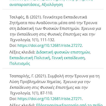
αναπαραστάσεις
,
Αξιολόγηση
Τσελφές, Β. (2021). Γενικότερα Εκπαιδευτικά
Ζητήματα που Αναδύονται μέσα από την Έρευνα
στη Διδακτική των Φυσικών Επιστημών.
Έρευνα για
την Εκπαίδευση στις Φυσικές Επιστήμες και την
Τεχνολογία,
1(1),
111-132.
Doi:
https://doi.org/10.12681/riste.27272
.
Λέξεις κλειδιά:
Διδακτική φυσικών επιστημών
,
Εκπαιδευτική Πολιτική
,
Γενική εκπαίδευση
,
Πολιτισμός
Τσαπαρλής, Γ. (2021). Συμβολή στην Έρευνα για τη
Λύση Προβλημάτων Χημείας.
Έρευνα για την
Εκπαίδευση στις Φυσικές Επιστήμες και την
Τεχνολογία,
1(1),
87-110.
Doi:
https://doi.org/10.12681/riste.27271
.
Λέξεις κλειδιά:
Εξάρτηση/ανεξαρτησία από το πεδίο
,