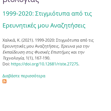
1999-2020: Στιγμιότυπα από τις
Ερευνητικές μου Αναζητήσεις
Χαλκιά, Κ. (2021). 1999-2020: Στιγμιότυπα από τις
Ερευνητικές μου Αναζητήσεις.
Έρευνα για την
Εκπαίδευση στις Φυσικές Επιστήμες και την
Τεχνολογία,
1(1),
167-190
.
Doi:
https://doi.org/10.12681/riste.27275
.
Διαβάστε περισσότερα
γ
ι
α
1
9
9