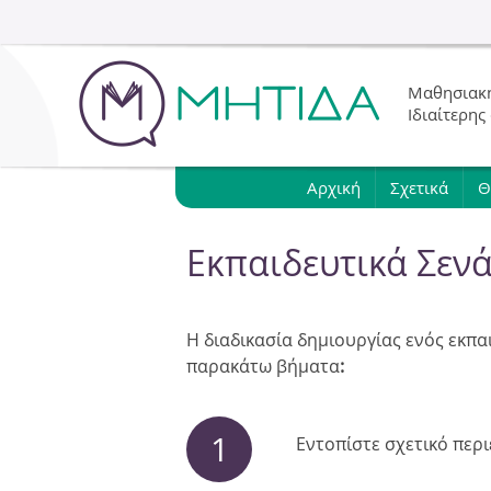
Μαθησιακή
Ιδιαίτερης
Αρχική
Σχετικά
Θ
Εκπαιδευτικά Σεν
Η διαδικασία δημιουργίας ενός εκπα
παρακάτω βήματα
:
1
Εντοπίστε σχετικό περ