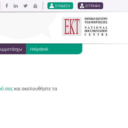
ΣΥΝΔΕΣΗ
ΕΓΓΡΑΦΗ
συμμετάσχω
Helpdesk
μό σας
και ακολουθήστε τα