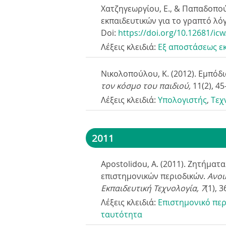
Χατζηγεωργίου, Ε., & Παπαδοπο
εκπαιδευτικών για το γραπτό λό
Doi:
https://doi.org/10.12681/ic
Λέξεις κλειδιά:
Εξ αποστάσεως ε
Νικολοπούλου, Κ. (2012). Εμπόδ
τον κόσμο του παιδιού,
11
(2), 4
Λέξεις κλειδιά:
Yπολογιστής
,
Tεχ
2011
Apostolidou, A. (2011). Ζητήμα
επιστημονικών περιοδικών.
Ανοι
Εκπαιδευτική Τεχνολογία, 7
(1), 3
Λέξεις κλειδιά:
Επιστημονικό περ
ταυτότητα