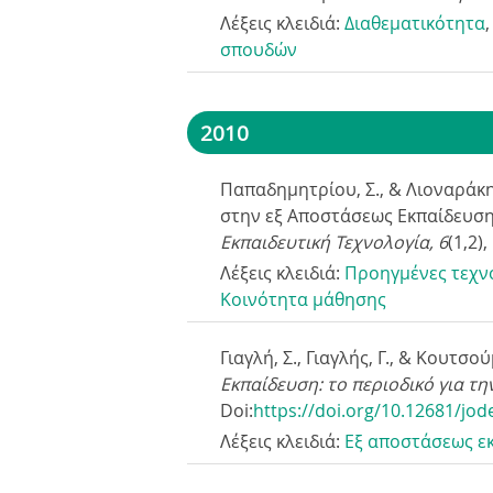
Λέξεις κλειδιά:
Διαθεματικότητα
σπουδών
2010
Παπαδημητρίου, Σ., & Λιοναράκη
στην εξ Αποστάσεως Εκπαίδευσ
Εκπαιδευτική Τεχνολογία, 6
(1,2)
Λέξεις κλειδιά:
Προηγμένες τεχν
Κοινότητα μάθησης
Γιαγλή, Σ., Γιαγλής, Γ., & Κουτ
Εκπαίδευση: το περιοδικό για τη
Doi:
https://doi.org/10.12681/jod
Λέξεις κλειδιά:
Eξ αποστάσεως ε