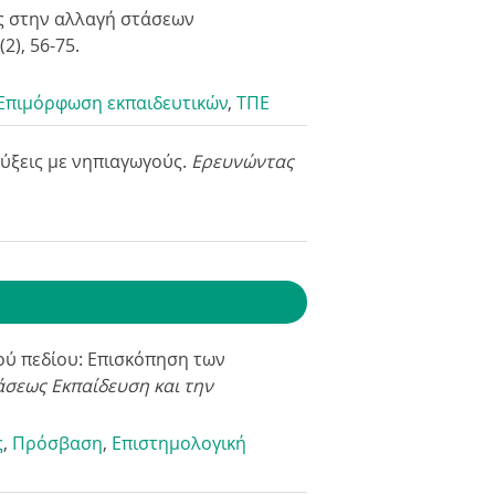
ης στην αλλαγή στάσεων
(2), 56-75.
Eπιμόρφωση εκπαιδευτικών
,
ΤΠΕ
εύξεις με νηπιαγωγούς.
Ερευνώντας
ού πεδίου: Επισκόπηση των
τάσεως Εκπαίδευση και την
ς
,
Πρόσβαση
,
Eπιστημολογική