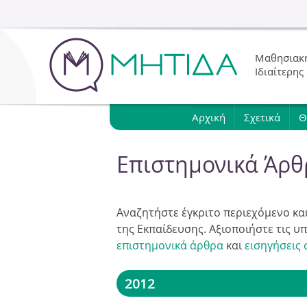
Μαθησιακή
Ιδιαίτερης
Αρχική
Σχετικά
Θ
Επιστημονικά Άρθ
Αναζητήστε έγκριτο περιεχόμενο και 
της Εκπαίδευσης. Αξιοποιήστε τις 
επιστημονικά άρθρα
και
εισηγήσεις
2012