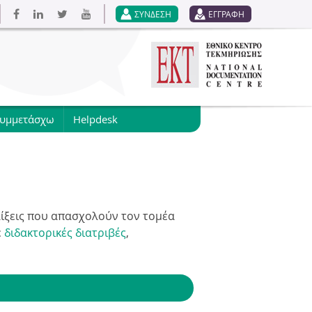
ΣΥΝΔΕΣΗ
ΕΓΓΡΑΦΗ
συμμετάσχω
Helpdesk
ελίξεις που απασχολούν τον τομέα
ε
διδακτορικές διατριβές
,