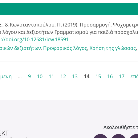
 Ε., & Κωνσταντοπούλου, Π. (2019). Προσαρμογή, Ψυχομετρι
λόγου και Δεξιοτήτων Γραμματισμού για παιδιά προσχολικ
s://doi.org/10.12681/icw.18591
σικών δεξιοτήτων
,
Προφορικός λόγος
,
Χρήση της γλώσσας
ύμενη
…
9
10
11
12
13
14
15
16
17
επ