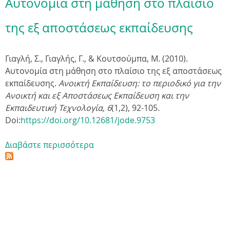
Αυτονομία στη μάθηση στο πλαίσιο
της εξ αποστάσεως εκπαίδευσης
Γιαγλή, Σ., Γιαγλής, Γ., & Κουτσούμπα, Μ. (2010).
Αυτονομία στη μάθηση στο πλαίσιο της εξ αποστάσεως
εκπαίδευσης.
Ανοικτή Εκπαίδευση: το περιοδικό για την
Ανοικτή και εξ Αποστάσεως Εκπαίδευση και την
Εκπαιδευτική Τεχνολογία, 6
(1,2), 92-105.
Doi:
https://doi.org/10.12681/jode.9753
Διαβάστε περισσότερα
γ
ι
α
Α
υ
τ
ο