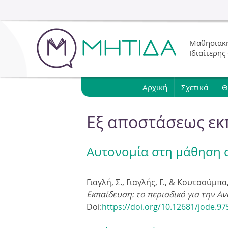
Μαθησιακή
Ιδιαίτερης
Αρχική
Σχετικά
Θ
Eξ αποστάσεως εκ
Αυτονομία στη μάθηση σ
Γιαγλή, Σ., Γιαγλής, Γ., & Κουτσούμ
Εκπαίδευση: το περιοδικό για την Αν
Doi:
https://doi.org/10.12681/jode.97