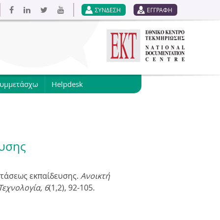
ΣΥΝΔΕΣΗ
ΕΓΓΡΑΦΗ
συμμετάσχω
Helpdesk
ευσης
οστάσεως εκπαίδευσης.
Ανοικτή
Τεχνολογία, 6
(1,2), 92-105.