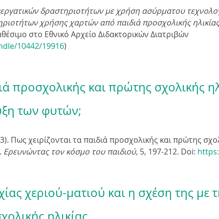
νεργατικών δραστηριοτήτων με χρήση ασύρματου τεχνολο
ηριοτήτων χρήσης χαρτών από παιδιά προσχολικής ηλικία
ιαθέσιμο στο Εθνικό Αρχείο Διδακτορικών Διατριβών
andle/10442/19916
)
ιά προσχολικής και πρώτης σχολικής ηλι
υξη των φυτών;
03). Πως χειρίζονται τα παιδιά προσχολικής και πρώτης σχολ
.
Ερευνώντας τον κόσμο του παιδιού,
5
, 197-212. Doi:
https
ίας χεριού-ματιού και η σχέση της με 
χολικής ηλικίας