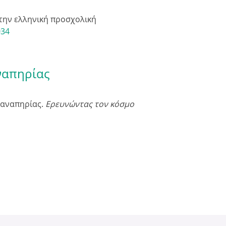
στην ελληνική προσχολική
034
ναπηρίας
α αναπηρίας.
Ερευνώντας τον κόσμο