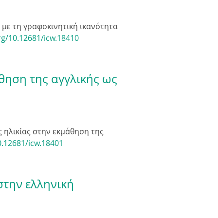
ς με τη γραφοκινητική ικανότητα
org/10.12681/icw.18410
θηση της αγγλικής ως
ς ηλικίας στην εκμάθηση της
0.12681/icw.18401
στην ελληνική