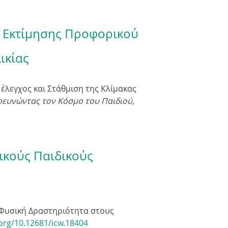
ς Εκτίμησης Προφορικού
ικίας
 έλεγχος και Στάθμιση της Κλίμακας
ρευνώντας τον Κόσμο του Παιδιού,
ικούς Παιδικούς
»: Φυσική Δραστηριότητα στους
.org/10.12681/icw.18404