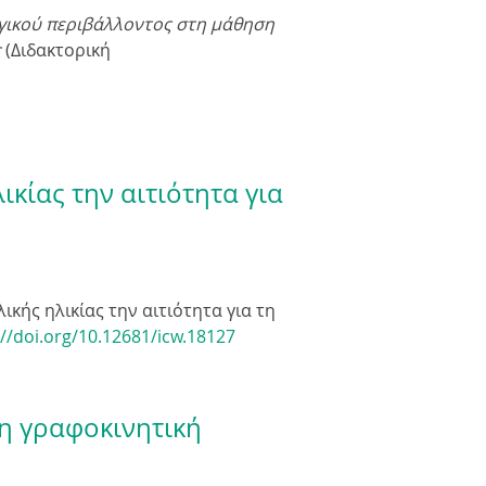
γικού περιβάλλοντος στη μάθηση
ς
(Διδακτορική
κίας την αιτιότητα για
ικής ηλικίας την αιτιότητα για τη
://doi.org/10.12681/icw.18127
τη γραφοκινητική