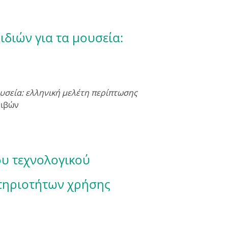
διών για τα μουσεία:
υσεία: ελληνική μελέτη περίπτωσης
ριβών
υ τεχνολογικού
τηριοτήτων χρήσης