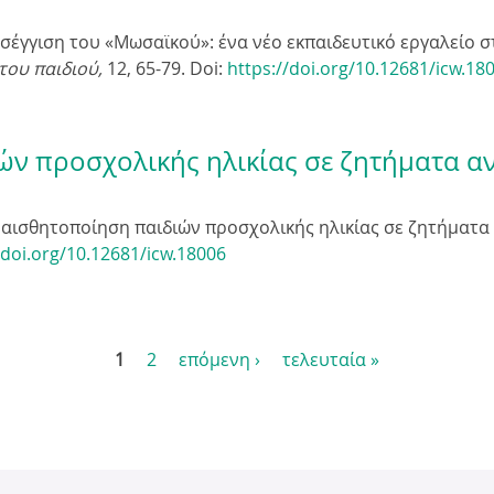
προσέγγιση του «Μωσαϊκού»: ένα νέο εκπαιδευτικό εργαλείο 
του παιδιού,
12
, 65-79. Doi:
https://doi.org/10.12681/icw.18
ών προσχολικής ηλικίας σε ζητήματα α
 Ευαισθητοποίηση παιδιών προσχολικής ηλικίας σε ζητήματ
/doi.org/10.12681/icw.18006
1
2
επόμενη ›
τελευταία »