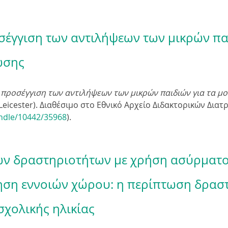
έγγιση των αντιλήψεων των μικρών παι
ωσης
προσέγγιση των αντιλήψεων των μικρών παιδιών για τα μο
 Leicester). Διαθέσιμο στο Εθνικό Αρχείο Διδακτορικών Διατ
andle/10442/35968
).
ών δραστηριοτήτων με χρήση ασύρματο
ηση εννοιών χώρου: η περίπτωση δρασ
χολικής ηλικίας