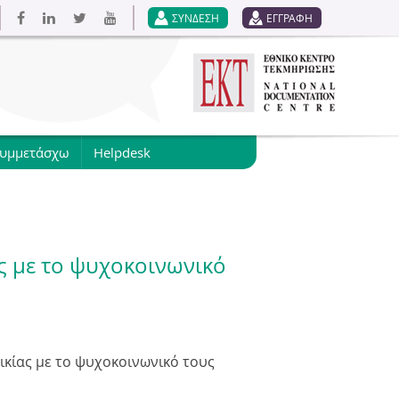
ΣΥΝΔΕΣΗ
ΕΓΓΡΑΦΗ
συμμετάσχω
Helpdesk
ς με το ψυχοκοινωνικό
ικίας με το ψυχοκοινωνικό τους