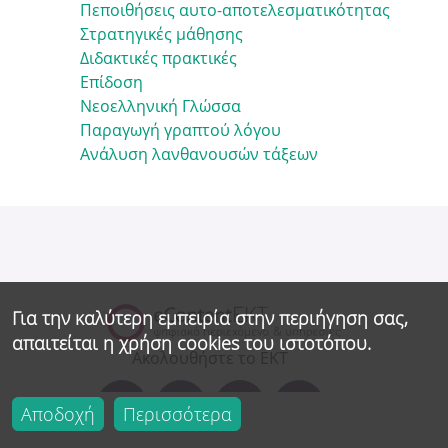
Πεποιθήσεις αυτο-αποτελεσματικότητας
Στρατηγικές μάθησης
Διδακτικές πρακτικές
Επίδοση
Νεοελληνική Γλώσσα
Παραγωγή γραπτού λόγου
Ανάλυση λανθανουσών τάξεων
Για την καλύτερη εμπειρία στην περιήγηση σας,
απαιτείται η χρήση cookies του ιστοτόπου.
Αποδοχή
Περισσότερα