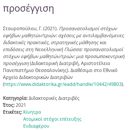
προσέγγιση
Σταυροπούλου, Γ. (2021).
Προσανατολισμοί στόχων
εφήβων μαθητών/τριών: σχέσεις με αντιλαμβανόμενες
διδακτικές πρακτικές, στρατηγικές μάθησης και
επιδόσεις στη Νεοελληνική Γλώσσα: προσανατολισμοί
στόχων εφήβων μαθητών/τριών: μια προσωποκεντρική
προσέγγιση
(
Διδακτορική Διατριβή, Αριστοτέλειο
Πανεπιστήμιο Θεσσαλονίκης
).
Διαθέσιμο στο Εθνικό
Αρχείο Διδακτορικών Διατριβών
(
https://www.didaktorika.gr/eadd/handle/10442/49803
).
Κατηγορία:
Διδακτορικές Διατριβές
Έτος:
2021
Ετικέτες:
Κίνητρο
Ατομικοί στόχοι επίτευξης
Ενδιαφέρον