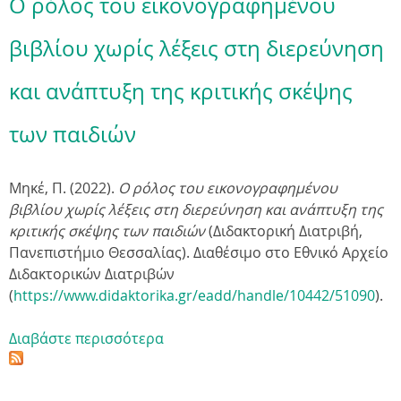
Ο ρόλος του εικονογραφημένου
βιβλίου χωρίς λέξεις στη διερεύνηση
και ανάπτυξη της κριτικής σκέψης
των παιδιών
Μηκέ, Π. (2022).
Ο ρόλος του εικονογραφημένου
βιβλίου χωρίς λέξεις στη διερεύνηση και ανάπτυξη της
κριτικής σκέψης των παιδιών
(
Διδακτορική Διατριβή,
Πανεπιστήμιο Θεσσαλίας
).
Διαθέσιμο στο Εθνικό Αρχείο
Διδακτορικών Διατριβών
(
https://www.didaktorika.gr/eadd/handle/10442/51090
).
Διαβάστε περισσότερα
γ
ι
α