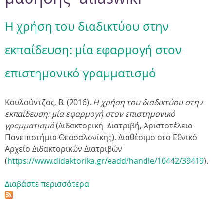
Η χρήση του διαδικτύου στην
εκπαίδευση: μία εφαρμογή στον
επιστημονικό γραμματισμό
Κουλούντζος, Β. (2016).
Η χρήση του διαδικτύου στην
εκπαίδευση: μία εφαρμογή στον επιστημονικό
γραμματισμό
(Διδακτορική Διατριβή,
Αριστοτέλειο
Πανεπιστήμιο Θεσσαλονίκης
).
Διαθέσιμο στο Εθνικό
Αρχείο Διδακτορικών Διατριβών
(
https://www.didaktorika.gr/eadd/handle/10442/39419
).
Διαβάστε περισσότερα
γ
ι
α