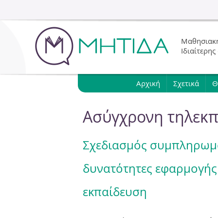
Μαθησιακή
Ιδιαίτερης
Αρχική
Σχετικά
Θ
Ασύγχρονη τηλεκ
Σχεδιασμός συμπληρωματ
δυνατότητες εφαρμογής
εκπαίδευση