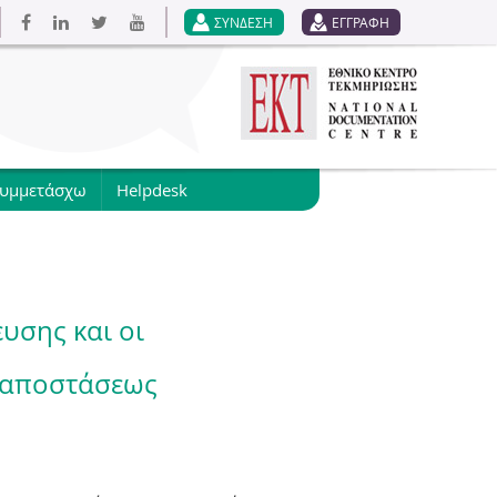
ΣΥΝΔΕΣΗ
ΕΓΓΡΑΦΗ
συμμετάσχω
Helpdesk
υσης και οι
ξ αποστάσεως