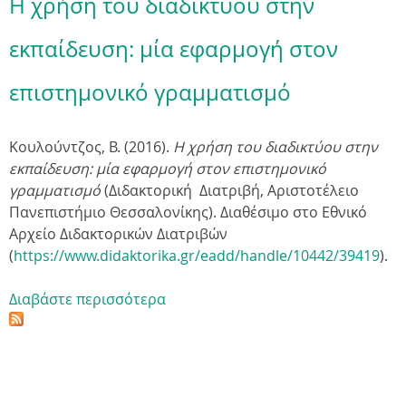
Η χρήση του διαδικτύου στην
εκπαίδευση: μία εφαρμογή στον
επιστημονικό γραμματισμό
Κουλούντζος, Β. (2016).
Η χρήση του διαδικτύου στην
εκπαίδευση: μία εφαρμογή στον επιστημονικό
γραμματισμό
(Διδακτορική Διατριβή,
Αριστοτέλειο
Πανεπιστήμιο Θεσσαλονίκης
).
Διαθέσιμο στο Εθνικό
Αρχείο Διδακτορικών Διατριβών
(
https://www.didaktorika.gr/eadd/handle/10442/39419
).
Διαβάστε περισσότερα
γ
ι
α
Η
χ