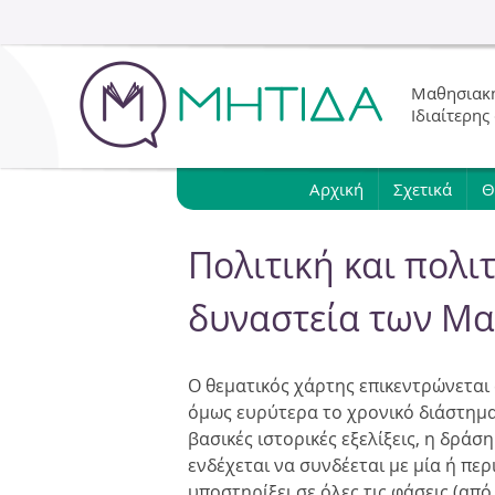
Μαθησιακή
Ιδιαίτερης
Αρχική
Σχετικά
Θ
Πολιτική και πολι
δυναστεία των Μα
Ο θεματικός χάρτης επικεντρώνεται 
όμως ευρύτερα το χρονικό διάστημα
βασικές ιστορικές εξελίξεις, η δρ
ενδέχεται να συνδέεται με μία ή πε
υποστηρίξει σε όλες τις φάσεις (απ