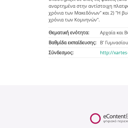
αναρτημένα στην αντίστοιχη πλατφόρ
χρόνια των Μακεδόνων" και 2) "Η β
χρόνια των Κομνηνών".
Θεματική ενότητα:
Αρχαία και Β
Βαθμίδα εκπαίδευσης:
Β' Γυμνασίο
Σύνδεσμος:
http://xarte