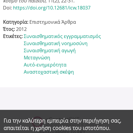
κόσμο του παιδιού,
11
(2), 22-31.
Doi:
https://doi.org/10.12681/icw.18037
Κατηγορία:
Επιστημονικά Άρθρα
Έτος:
2012
Ετικέτες:
Συναισθηματικός εγγραμματισμός
Συναισθηματική νοημοσύνη
Συναισθηματική αγωγή
Μεταγνώση
Aυτό-ενημερότητα
Aναστοχαστική σκέψη
Για την καλύτερη εμπειρία στην περιήγηση σας,
απαιτείται η χρήση cookies του ιστοτόπου.