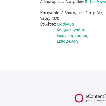
Διδακτορικών Διατριβών (
https://ww
Κατηγορία:
Διδακτορικές Διατριβές
Έτος:
2020
Ετικέτες:
Μασίνιμα
Κινηματογράφος
Εικονικός κόσμος
Εκπαίδευση