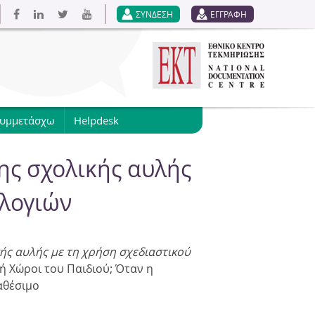
ΣΥΝΔΕΣΗ
ΕΓΓΡΑΦΗ
συμμετάσχω
Helpdesk
ης σχολικής αυλής
ολογιών
ής αυλής με τη χρήση σχεδιαστικού
 ή Χώροι του Παιδιού; Όταν η
αθέσιμο