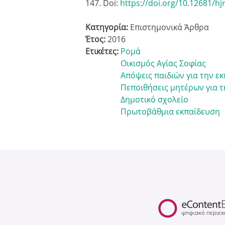
147. Doi:
https://doi.org/10.12681/hj
Κατηγορία:
Επιστημονικά Άρθρα
Έτος:
2016
Ετικέτες:
Ρομά
Οικισμός Αγίας Σοφίας
Απόψεις παιδιών για την ε
Πεποιθήσεις μητέρων για τ
Δημοτικό σχολείο
Πρωτοβάθμια εκπαίδευση