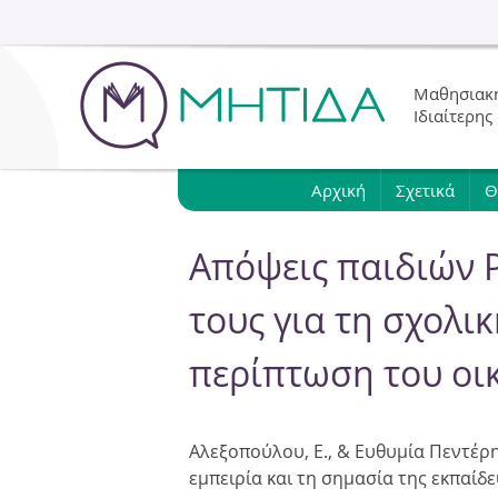
Μαθησιακή
Ιδιαίτερης
Αρχική
Σχετικά
Θ
Απόψεις παιδιών 
τους για τη σχολι
περίπτωση του οι
Αλεξοπούλου, Ε., & Ευθυμία Πεντέρη
εμπειρία και τη σημασία της εκπαίδ