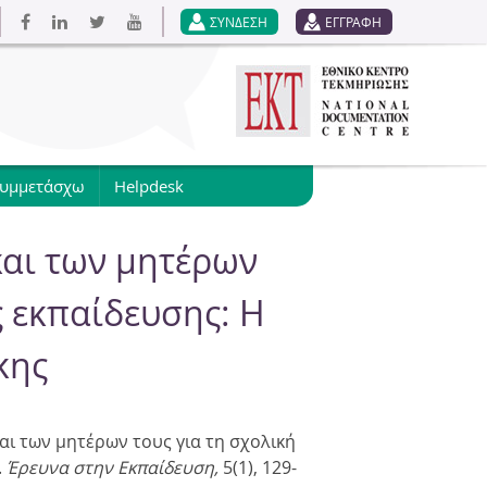
ΣΥΝΔΕΣΗ
ΕΓΓΡΑΦΗ
συμμετάσχω
Helpdesk
και των μητέρων
ς εκπαίδευσης: Η
κης
και των μητέρων τους για τη σχολική
.
Έρευνα στην Εκπαίδευση,
5(1), 129-