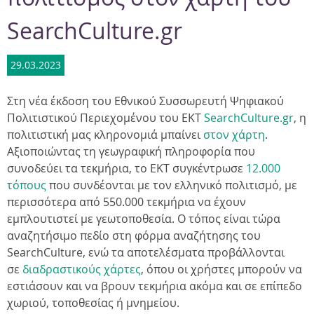
SearchCulture.gr
29.03.2023
Στη νέα έκδοση του Εθνικoύ Συσσωρευτή Ψηφιακού
Πολιτιστικού Περιεχομένου του ΕΚΤ
SearchCulture.gr
, η
πολιτιστική μας κληρονομιά μπαίνει
στον χάρτη
.
Αξιοποιώντας τη γεωγραφική πληροφορία που
συνοδεύει τα τεκμήρια, το ΕΚΤ συγκέντρωσε
12.000
τόπους
που συνδέονται με τον ελληνικό πολιτισμό, με
περισσότερα από 550.000 τεκμήρια να έχουν
εμπλουτιστεί με γεωτοποθεσία. Ο τόπος είναι τώρα
αναζητήσιμο πεδίο στη φόρμα αναζήτησης του
SearchCulture, ενώ τα αποτελέσματα προβάλλονται
σε
διαδραστικούς χάρτες
, όπου οι χρήστες μπορούν να
εστιάσουν και να βρουν τεκμήρια ακόμα και σε επίπεδο
χωριού, τοποθεσίας ή μνημείου.